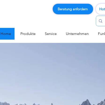
Beratung anfordern
Hot
Home
Produkte
Service
Unternehmen
Fun