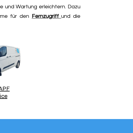
 und Wartung erleichtern. Dazu
eme für den
Fernzugriff
und die
APF
ice