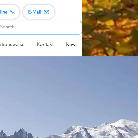
line
E-Mail
ktionsweise
Kontakt
News