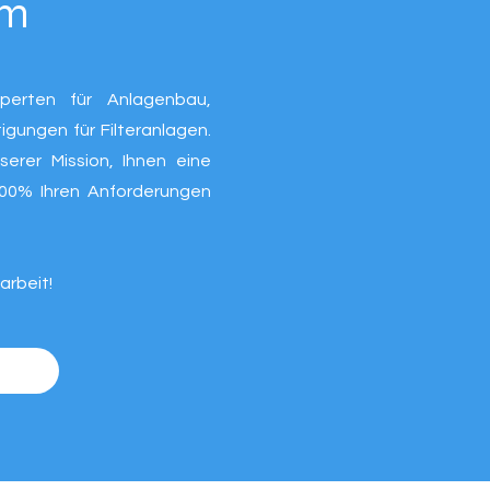
am
perten für Anlagenbau,
igungen für Filteranlagen.
erer Mission, Ihnen eine
100% Ihren Anforderungen
arbeit!