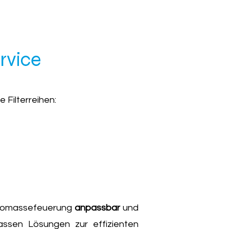
rvice
 Filterreihen:
Biomassefeuerung
anpassbar
und
ssen Lösungen zur effizienten