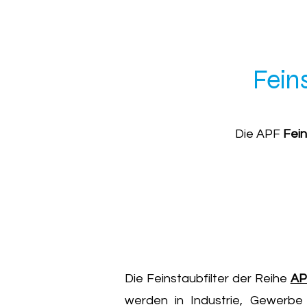
Fein
Die APF
F
ei
Die Feinstaubfilter der Reihe
AP
werden in Industrie, Gewerbe