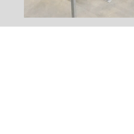
"Wir sind Ihr 
Wartung. 