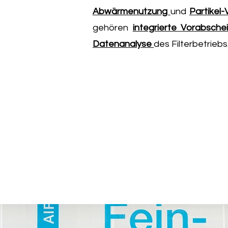
Abwärmenutzung
und
Partikel
gehören
integrierte Vorabsche
Datenanalyse
des Filterbetriebs