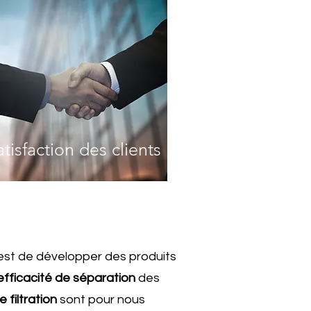
atisfaction des clients
st de développer des produits
efficacité de séparation
des
 filtration
sont pour nous