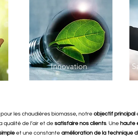
Innovation
S
s pour les chaudières biomasse, notre
objectif principal
e
 qualité de l’air et de
satisfaire nos clients
. Une
haute 
 simple
et une constante
amélioration de la technique de