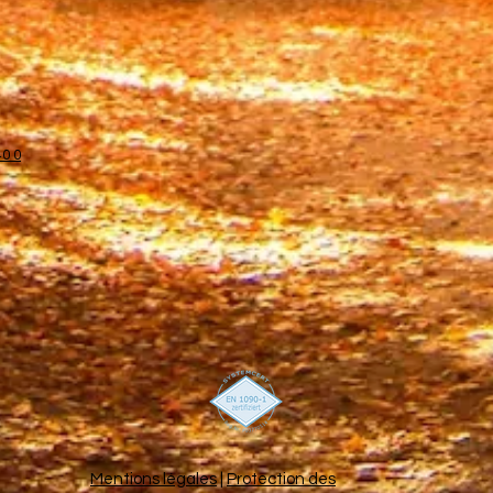
40 0
Mentions légales
|
Protection des