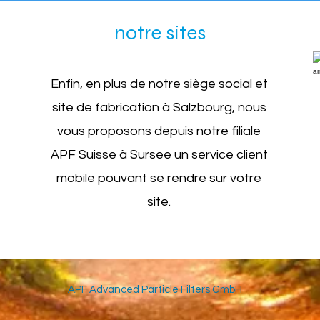
notre sites
Enfin, en plus de notre siège social et
site de fabrication à Salzbourg, nous
vous proposons depuis notre filiale
APF Suisse à Sursee un service client
mobile pouvant se rendre sur votre
site.
APF Advanced Particle Filters GmbH