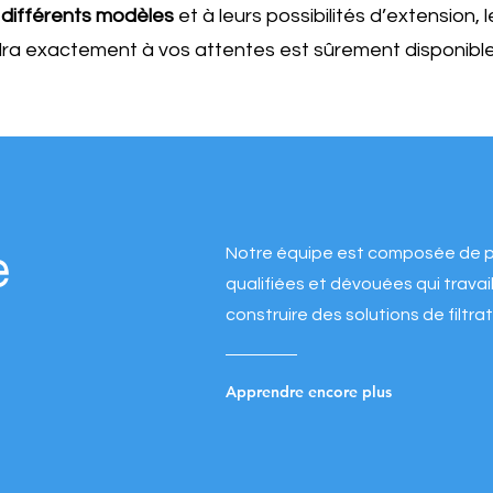
s
différents modèles
et à leurs possibilités d’extension, 
ra exactement à vos attentes est sûrement disponible
e
Notre équipe est composée de 
qualifiées et dévouées qui trava
construire des solutions de filtra
Apprendre encore plus