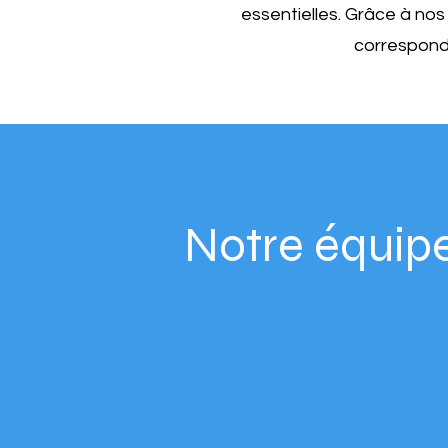
essentielles. Grâce à no
correspond
Notre équip