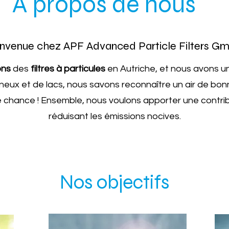
À propos de nous
envenue chez APF Advanced Particle Filters G
ons
des
filtres à particules
en Autriche, et nous avons une
x et de lacs, nous savons reconnaître un air de bon
 chance ! Ensemble, nous voulons apporter une contribut
réduisant les émissions nocives.
Nos objectifs