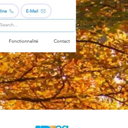
line
E-Mail
Fonctionnalité
Contact