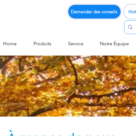
Demander des conseils
Hot
Home
Produits
Service
Notre Équipe