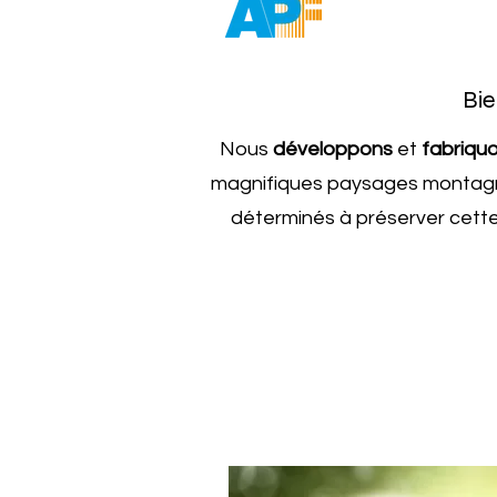
Bi
Nous
développons
et
fabriqu
magnifiques paysages montagneu
déterminés à préserver cette