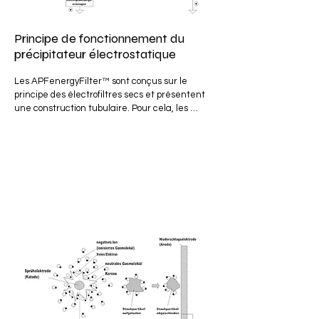
Principe de fonctionnement du
précipitateur électrostatique
Les APFenergyFilter™ sont conçus sur le 
principe des électrofiltres secs et présentent 
une construction tubulaire. Pour cela, les 
électrodes collectrices (anodes) sont conçues 
comme des tubes.