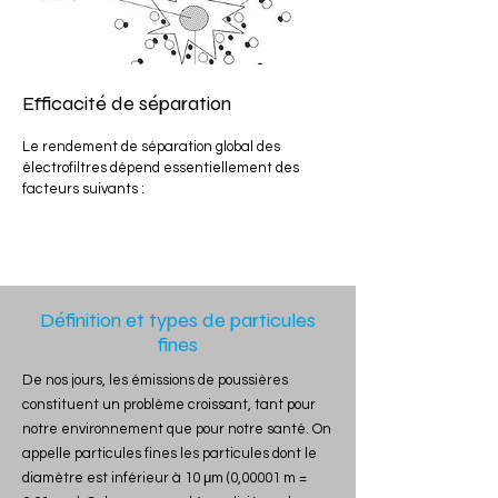
Efficacité de séparation
Le rendement de séparation global des 
électrofiltres dépend essentiellement des 
facteurs suivants :
Définition et types de particules
fines
De nos jours, les émissions de poussières
constituent un problème croissant, tant pour
notre environnement que pour notre santé. On
appelle particules fines les particules dont le
diamètre est inférieur à 10 μm (0,00001 m =