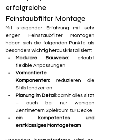
erfolgreiche 
Feinstaubfilter Montage
Mit steigender Erfahrung mit sehr 
engen Feinstaubfilter Montagen 
haben sich die folgenden Punkte als 
besonders wichtig herauskristallisiert: 
Modulare Bauweise:
 erlaubt 
flexible Anpassungen
Vormontierte 
Komponenten:
 reduzieren die 
Stillstandzeiten
Planung im Detail:
 damit alles sitzt 
– auch bei nur wenigen 
Zentimetern Spielraum zur Decke
ein kompetentes und 
erstklassiges Montageteam