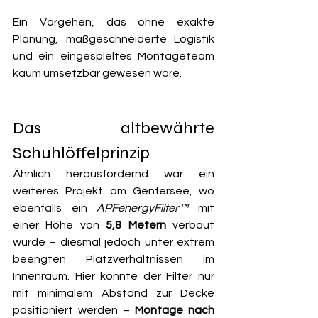
Ein Vorgehen, das ohne exakte 
Planung, maßgeschneiderte Logistik 
und ein eingespieltes Montageteam 
kaum umsetzbar gewesen wäre.
Das altbewährte 
Schuhlöffelprinzip 
Ähnlich herausfordernd war ein 
weiteres Projekt am Genfersee, wo 
ebenfalls ein 
APFenergyFilter™
 mit 
einer Höhe von 
5,8 Metern
 verbaut 
wurde – diesmal jedoch unter extrem 
beengten Platzverhältnissen im 
Innenraum. Hier konnte der Filter nur 
mit minimalem Abstand zur Decke 
positioniert werden – 
Montage nach 