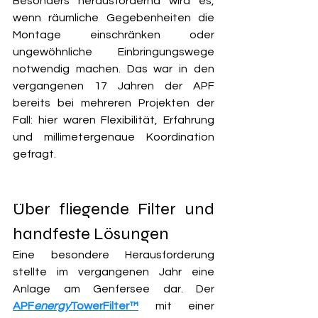
Besonders herausfordernd wird es, 
wenn räumliche Gegebenheiten die 
Montage einschränken oder 
ungewöhnliche Einbringungswege 
notwendig machen. Das war in den 
vergangenen 17 Jahren der APF 
bereits bei mehreren Projekten der 
Fall: hier waren Flexibilität, Erfahrung 
und millimetergenaue Koordination 
gefragt.
Über fliegende Filter und 
handfeste Lösungen
Eine besondere Herausforderung 
stellte im vergangenen Jahr eine 
Anlage am Genfersee dar. Der
APF
energy
TowerFilter™
mit einer 