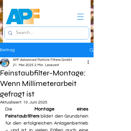
Beitrag
APF Advanced Particle Filters GmbH
21. Mai 2025
2 Min. Lesezeit
Feinstaubfilter-Montage:
Wenn Millimeterarbeit
gefragt ist
Aktualisiert:
10. Juni 2025
Die 
Montage eines 
Feinstaubfilters
 bildet den Grundstein 
für den erfolgreichen Anlagenbetrieb 
– und ist in vielen Fällen auch eine 