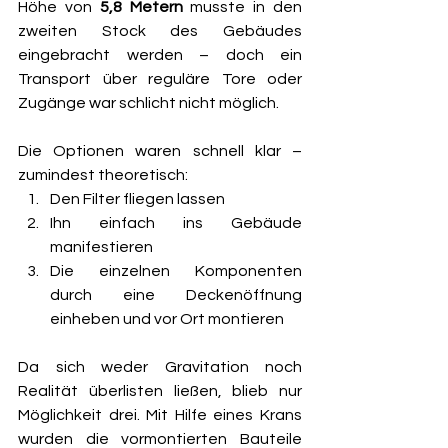
Höhe von 
5,8 Metern
 musste in den 
zweiten Stock des Gebäudes 
eingebracht werden – doch ein 
Transport über reguläre Tore oder 
Zugänge war schlicht nicht möglich.
Die Optionen waren schnell klar – 
zumindest theoretisch:
Den Filter fliegen lassen
Ihn einfach ins Gebäude 
manifestieren
Die einzelnen Komponenten 
durch eine Deckenöffnung 
einheben und vor Ort montieren
Da sich weder Gravitation noch 
Realität überlisten ließen, blieb nur 
Möglichkeit drei. Mit Hilfe eines Krans 
wurden die vormontierten Bauteile 