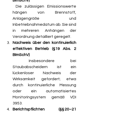
BImSchV)
 Die zulässigen Emissionswerte 
hängen von Brennstoff, 
Anlagengröße und 
Inbetriebnahmedatum ab. Sie sind 
in mehreren Anhängen der 
Verordnung detailliert geregelt.
Nachweis über den kontinuierlich 
effektiven Betrieb (§19 Abs. 2 
BImSchV)
 Insbesondere bei 
Staubabscheidern ist ein 
lückenloser Nachweis der 
Wirksamkeit gefordert; etwa 
durch kontinuierliche Messung 
oder ein automatisiertes 
Monitoringsystem gemäß VDI 
3953.
Berichtspflichten (§§ 20–21 