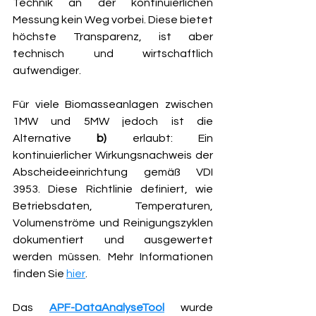
Technik an der kontinuierlichen 
Messung kein Weg vorbei. Diese bietet 
höchste Transparenz, ist aber 
technisch und wirtschaftlich 
aufwendiger.
Für viele Biomasseanlagen zwischen 
1MW und 5MW jedoch ist die 
Alternative 
b)
 erlaubt: Ein 
kontinuierlicher Wirkungsnachweis der 
Abscheideeinrichtung gemäß VDI 
3953. Diese Richtlinie definiert, wie 
Betriebsdaten, Temperaturen, 
Volumenströme und Reinigungszyklen 
dokumentiert und ausgewertet 
werden müssen. Mehr Informationen 
finden Sie 
hier
.
Das 
APF-DataAnalyseTool
 wurde 