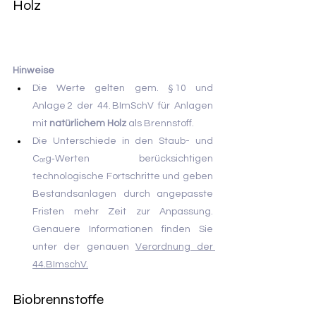
Holz
Hinweise
Die Werte gelten gem. § 10 und 
Anlage 2 der 44. BImSchV für Anlagen 
mit 
natürlichem Holz
 als Brennstoff.
Die Unterschiede in den Staub- und 
Cₒᵣg‑Werten berücksichtigen 
technologische Fortschritte und geben 
Bestandsanlagen durch angepasste 
Fristen mehr Zeit zur Anpassung. 
Genauere Informationen finden Sie 
unter der genauen 
Verordnung der 
44.BImsch
V.
Biobrennstoffe