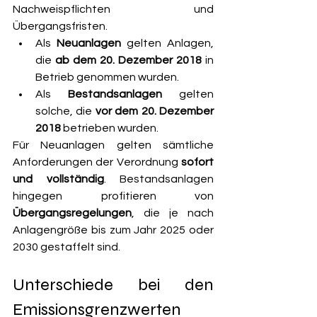
Nachweispflichten und 
Übergangsfristen.
Als 
Neuanlagen
 gelten Anlagen, 
die 
ab dem 20. Dezember 2018
 in 
Betrieb genommen wurden.
Als 
Bestandsanlagen
 gelten 
solche, die 
vor dem 20. Dezember 
2018
 betrieben wurden.
Für Neuanlagen gelten sämtliche 
Anforderungen der Verordnung 
sofort 
und vollständig
. Bestandsanlagen 
hingegen profitieren von 
Übergangsregelungen
, die je nach 
Anlagengröße bis zum Jahr 2025 oder 
2030 gestaffelt sind.
Unterschiede bei den 
Emissionsgrenzwerten