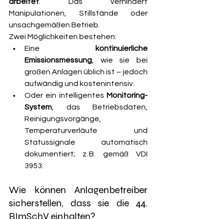
arbeitet
. Das verhindert 
Manipulationen, Stillstände oder 
unsachgemäßen Betrieb.
Zwei Möglichkeiten bestehen:
Eine 
kontinuierliche 
Emissionsmessung
, wie sie bei 
großen Anlagen üblich ist – jedoch 
aufwändig und kostenintensiv.
Oder ein intelligentes 
Monitoring-
System
, das Betriebsdaten, 
Reinigungsvorgänge, 
Temperaturverläufe und 
Statussignale automatisch 
dokumentiert; z. B. gemäß VDI 
3953.
Wie können Anlagenbetreiber 
sicherstellen, dass sie die 44. 
BImSchV einhalten?