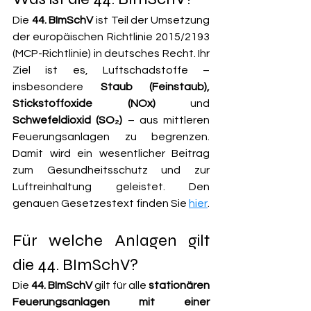
Die 
44. BImSchV
 ist Teil der Umsetzung 
der europäischen Richtlinie 2015/2193 
(MCP-Richtlinie) in deutsches Recht. Ihr 
Ziel ist es, Luftschadstoffe – 
insbesondere 
Staub (Feinstaub), 
Stickstoffoxide (NOx)
 und 
Schwefeldioxid (SO₂)
 – aus mittleren 
Feuerungsanlagen zu begrenzen. 
Damit wird ein wesentlicher Beitrag 
zum Gesundheitsschutz und zur 
Luftreinhaltung geleistet. Den 
genauen Gesetzestext finden Sie 
hier
. 
Für welche Anlagen gilt 
die 44. BImSchV?
Die 
44. BImSchV
 gilt für alle 
stationären 
Feuerungsanlagen mit einer 