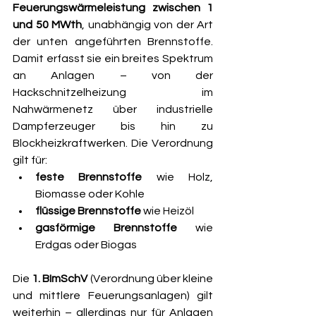
Feuerungswärmeleistung zwischen 1 
und 50 MWth
, unabhängig von der Art 
der unten angeführten Brennstoffe. 
Damit erfasst sie ein breites Spektrum 
an Anlagen – von der 
Hackschnitzelheizung im 
Nahwärmenetz über industrielle 
Dampferzeuger bis hin zu 
Blockheizkraftwerken. Die Verordnung 
gilt für:
feste Brennstoffe
 wie Holz, 
Biomasse oder Kohle
flüssige Brennstoffe
 wie Heizöl
gasförmige Brennstoffe
 wie 
Erdgas oder Biogas
Die 
1. BImSchV
 (Verordnung über kleine 
und mittlere Feuerungsanlagen) gilt 
weiterhin – allerdings nur für Anlagen 