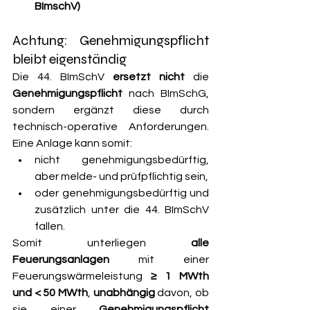
BImschV)
Achtung: Genehmigungspflicht 
bleibt eigenständig
Die 44. BImSchV 
ersetzt nicht
 die 
Genehmigungspflicht 
nach BImSchG, 
sondern ergänzt diese durch 
technisch-operative Anforderungen. 
Eine Anlage kann somit:
nicht genehmigungsbedürftig, 
aber melde- und prüfpflichtig sein,
oder genehmigungsbedürftig und 
zusätzlich unter die 44. BImSchV 
fallen.
Somit unterliegen 
alle 
Feuerungsanlagen
 mit einer 
Feuerungswärmeleistung 
≥ 1 MWth 
und < 50 MWth
, 
unabhängig 
davon, ob 
sie einer 
Genehmigungspflicht 