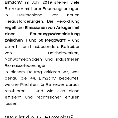
BImSchV
) im Jahr 2019 stehen viele 
Betreiber mittlerer Feuerungsanlagen 
in Deutschland vor neuen 
Herausforderungen. Die Verordnung 
regelt 
die 
Emissionen von Anlagen mit 
einer Feuerungswärmeleistung 
zwischen 1 und 50 Megawatt
 – und 
betrifft somit insbesondere Betreiber 
von Holzheizwerken, 
Nahwärmeanlagen und industriellen 
Biomassefeuerungen.
In diesem Beitrag erklären wir, was 
genau die 44. BImSchV bedeutet, 
welche Pflichten für Betreiber daraus 
resultieren – und wie sich diese 
effizient und rechtssicher erfüllen 
lassen.
Was ist die 44. BImSchV?