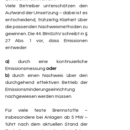
Viele Betreiber unterschätzen den 
Aufwand der Umsetzung – dabei ist es 
entscheidend, frühzeitig Klarheit über 
die passenden Nachweismethoden zu 
gewinnen. Die 44. BImSchV schreibt in § 
27 Abs. 1 vor, dass Emissionen 
entweder:
a)
 durch eine kontinuierliche 
Emissionsmessung 
oder
b)
 durch einen Nachweis über den 
durchgehend effektiven Betrieb der 
Emissionsminderungseinrichtung
nachgewiesen werden müssen.
Für viele feste Brennstoffe – 
insbesondere bei Anlagen ab 5 MW – 
führt nach dem aktuellen Stand der 