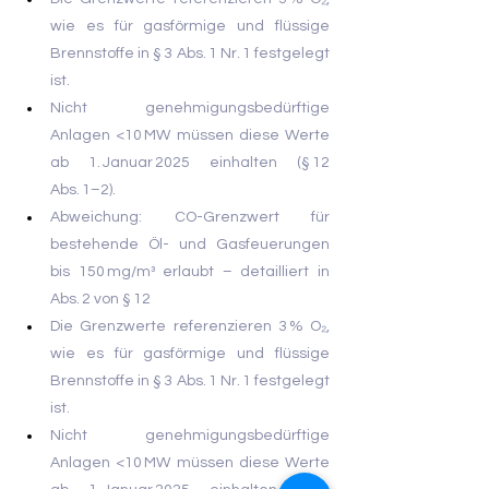
wie es für gasförmige und flüssige 
Brennstoffe in § 3 Abs. 1 Nr. 1 festgelegt 
ist.
Nicht genehmigungsbedürftige 
Anlagen <10 MW müssen diese Werte 
ab 1. Januar 2025 einhalten (§ 12 
Abs. 1–2).
Abweichung: CO-Grenzwert für 
bestehende Öl- und Gasfeuerungen 
bis 150 mg/m³ erlaubt – detailliert in 
Abs. 2 von § 12
Die Grenzwerte referenzieren 3 % O₂, 
wie es für gasförmige und flüssige 
Brennstoffe in § 3 Abs. 1 Nr. 1 festgelegt 
ist.
Nicht genehmigungsbedürftige 
Anlagen <10 MW müssen diese Werte 