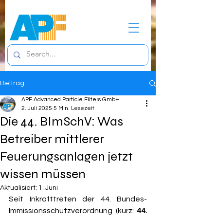
Beitrag
APF Advanced Particle Filters GmbH
2. Juli 2025
5 Min. Lesezeit
Die 44. BImSchV: Was
Betreiber mittlerer
Feuerungsanlagen jetzt
wissen müssen
Aktualisiert:
1. Juni
Seit Inkrafttreten der 44. Bundes-
Immissionsschutzverordnung (kurz: 
44. 